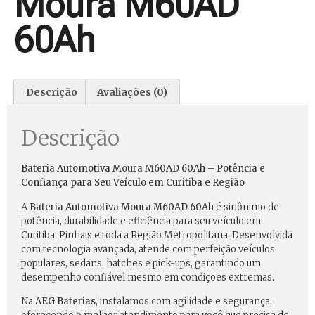
Moura M60AD
60Ah
Descrição
Avaliações (0)
Descrição
Bateria Automotiva Moura M60AD 60Ah – Potência e
Confiança para Seu Veículo em Curitiba e Região
A
Bateria Automotiva Moura M60AD 60Ah
é sinônimo de
potência, durabilidade e eficiência para seu veículo em
Curitiba, Pinhais e toda a Região Metropolitana. Desenvolvida
com tecnologia avançada, atende com perfeição veículos
populares, sedans, hatches e pick-ups, garantindo um
desempenho confiável mesmo em condições extremas.
Na
AEG Baterias
, instalamos com agilidade e segurança,