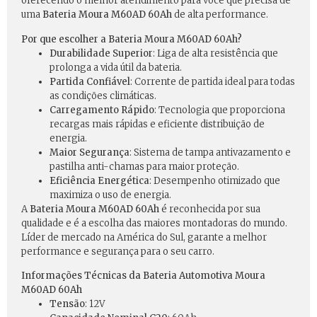
oferecendo o melhor atendimento para você que precisa de
uma
Bateria Moura M60AD 60Ah
de alta performance.
Por que escolher a Bateria Moura M60AD 60Ah?
Durabilidade Superior
: Liga de alta resistência que
prolonga a vida útil da bateria.
Partida Confiável
: Corrente de partida ideal para todas
as condições climáticas.
Carregamento Rápido
: Tecnologia que proporciona
recargas mais rápidas e eficiente distribuição de
energia.
Maior Segurança
: Sistema de tampa antivazamento e
pastilha anti-chamas para maior proteção.
Eficiência Energética
: Desempenho otimizado que
maximiza o uso de energia.
A
Bateria Moura M60AD 60Ah
é reconhecida por sua
qualidade e é a escolha das maiores montadoras do mundo.
Líder de mercado na América do Sul, garante a melhor
performance e segurança para o seu carro.
Informações Técnicas da Bateria Automotiva Moura
M60AD 60Ah
Tensão
: 12V