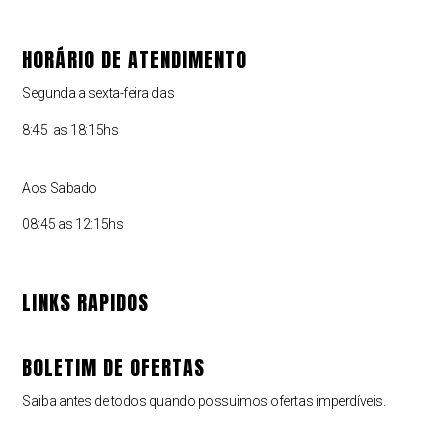
HORÁRIO DE ATENDIMENTO
Segunda a sexta-feira das
8:45 as 18:15hs
Aos Sabado
08:45 as 12:15hs
LINKS RAPIDOS
BOLETIM DE OFERTAS
Saiba antes de todos quando possuimos ofertas imperdíveis.