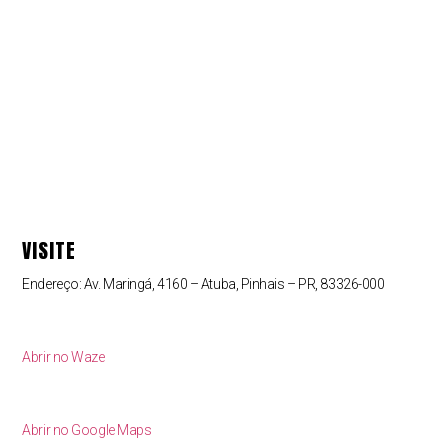
VISITE
Endereço: Av. Maringá, 4160 – Atuba, Pinhais – PR, 83326-000
Abrir no Waze
Abrir no Google Maps